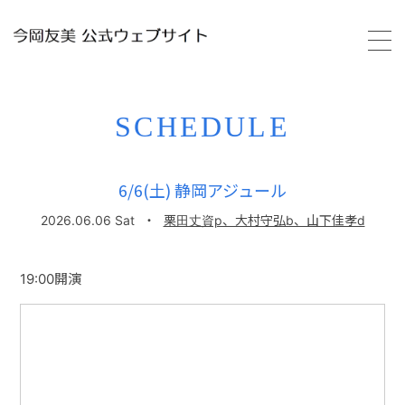
HOME
SCHEDULE
PROFILE
6/6(土) 静岡アジュール
SCHEDULE
2026.06.06 Sat
・
栗田丈資p、大村守弘b、山下佳孝d
VIDEO
19:00開演
DISCOGRAPHY
GALLERY