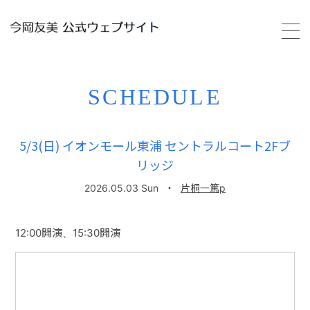
HOME
SCHEDULE
PROFILE
5/3(日) イオンモール東浦 セントラルコート2Fブ
リッジ
SCHEDULE
2026.05.03 Sun
・
片桐一篤p
VIDEO
12:00開演、15:30開演
DISCOGRAPHY
GALLERY