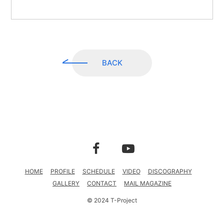
CONTACT
MAIL MAGAZINE
BACK
HOME
PROFILE
SCHEDULE
VIDEO
DISCOGRAPHY
GALLERY
CONTACT
MAIL MAGAZINE
© 2024 T-Project