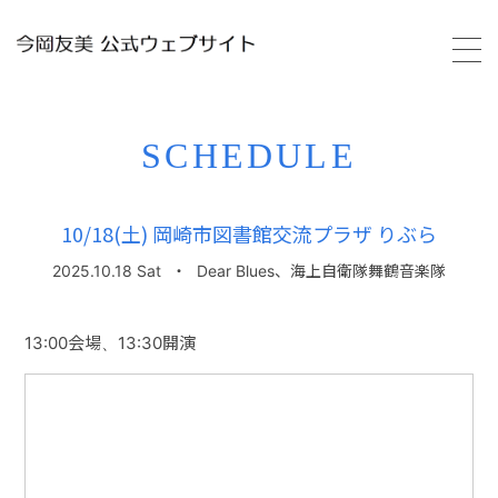
HOME
SCHEDULE
PROFILE
10/18(土) 岡崎市図書館交流プラザ りぶら
SCHEDULE
2025.10.18 Sat
・
Dear Blues、海上自衛隊舞鶴音楽隊
VIDEO
13:00会場、13:30開演
DISCOGRAPHY
GALLERY